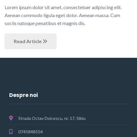
Lorem ipsum dolor sit amet, consectetuer adipiscing elit.
Aenean commodo ligula eget dolor. Aenean massa. Cum
sociis natoque penatibus et magnis dis.
Read Article
Despre noi
Strada Octav Doicescu, nr. 17, Sibiu
0745848554