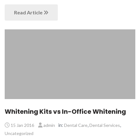
Read Article
Whitening Kits vs In-Office Whitening
in:
,
,
15 Jan 2016
admin
Dental Care
Dental Services
Uncategorized