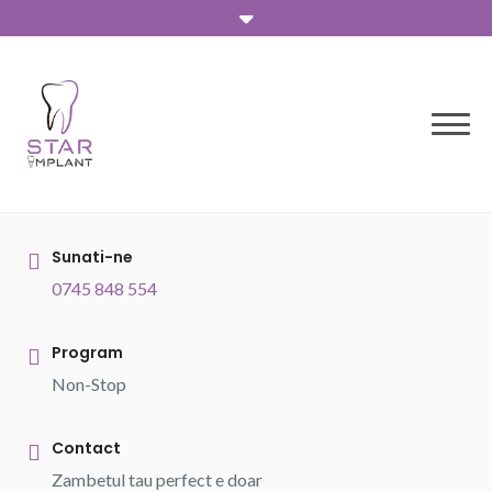
Skip
to
content
Sunati-ne
0745 848 554
Program
Non-Stop
Contact
Zambetul tau perfect e doar