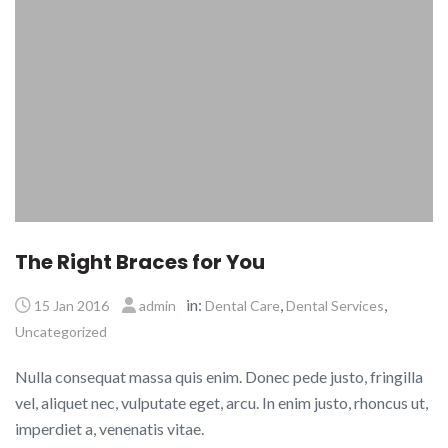
The Right Braces for You
in:
,
,
15 Jan 2016
admin
Dental Care
Dental Services
Uncategorized
Nulla consequat massa quis enim. Donec pede justo, fringilla
vel, aliquet nec, vulputate eget, arcu. In enim justo, rhoncus ut,
imperdiet a, venenatis vitae.