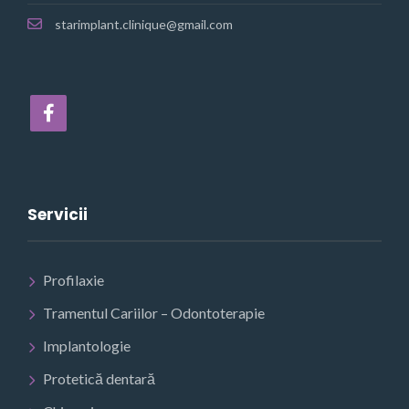
starimplant.clinique@gmail.com
Servicii
Profilaxie
Tramentul Cariilor – Odontoterapie
Implantologie
Protetică dentară