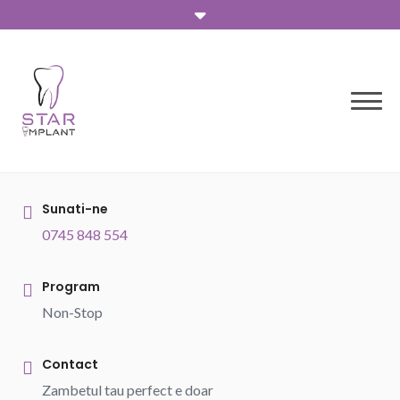
Skip
to
content
Sunati-ne
0745 848 554
Program
Non-Stop
Contact
Zambetul tau perfect e doar