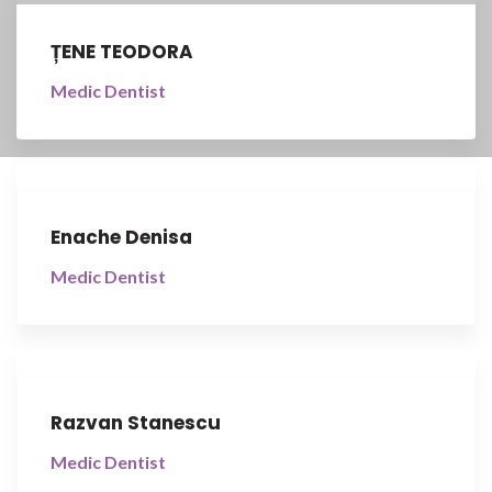
ȚENE TEODORA
Medic Dentist
Enache Denisa
Medic Dentist
Razvan Stanescu
Medic Dentist