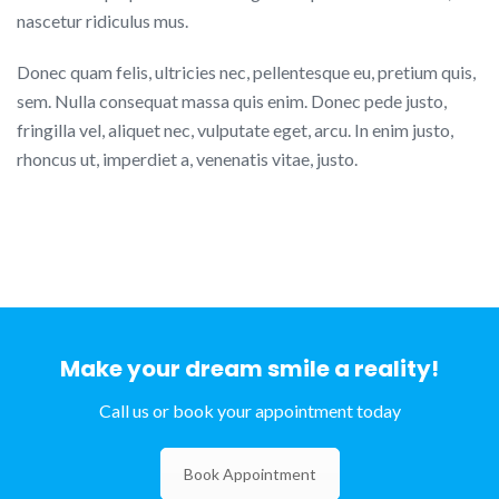
nascetur ridiculus mus.
Donec quam felis, ultricies nec, pellentesque eu, pretium quis,
sem. Nulla consequat massa quis enim. Donec pede justo,
fringilla vel, aliquet nec, vulputate eget, arcu. In enim justo,
rhoncus ut, imperdiet a, venenatis vitae, justo.
Make your dream smile a reality!
Call us or book your appointment today
Book Appointment