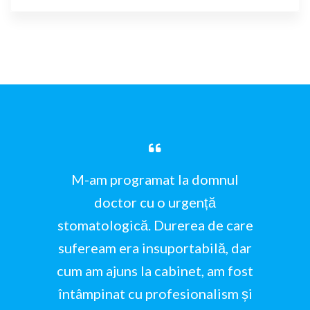
M-am programat la domnul
doctor cu o urgență
stomatologică. Durerea de care
sufeream era insuportabilă, dar
cum am ajuns la cabinet, am fost
întâmpinat cu profesionalism și