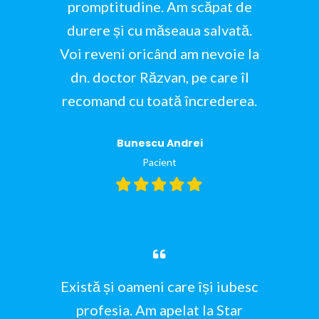
promptitudine. Am scăpat de
durere și cu măseaua salvată.
Voi reveni oricând am nevoie la
dn. doctor Răzvan, pe care îl
recomand cu toată încrederea.
Bunescu Andrei
Pacient
Există și oameni care își iubesc
profesia. Am apelat la Star