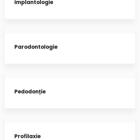
Implantologie
Parodontologie
Pedodonție
Profilaxie