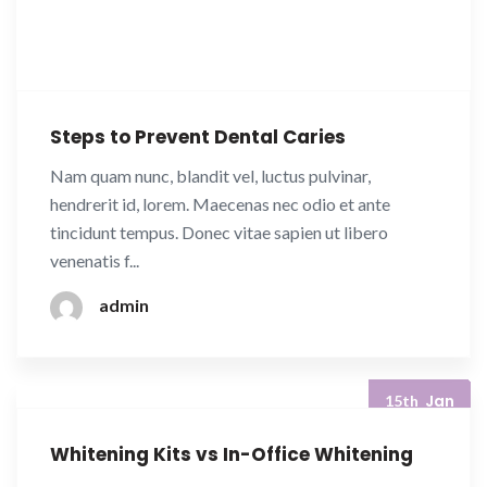
Steps to Prevent Dental Caries
Nam quam nunc, blandit vel, luctus pulvinar,
hendrerit id, lorem. Maecenas nec odio et ante
tincidunt tempus. Donec vitae sapien ut libero
venenatis f...
admin
Jan
15th
Whitening Kits vs In-Office Whitening