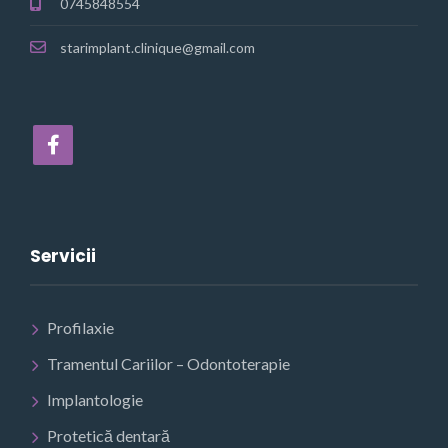
0745848554
starimplant.clinique@gmail.com
Servicii
Profilaxie
Tramentul Cariilor – Odontoterapie
Implantologie
Protetică dentară