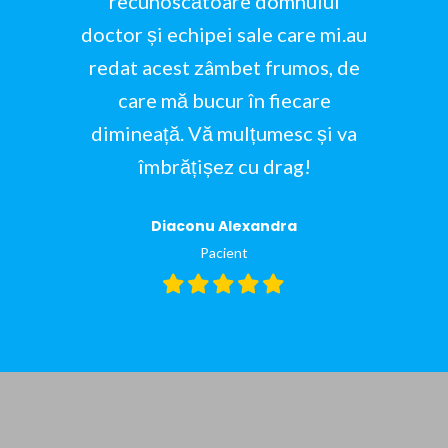
recunoscătoare domnului
doctor și echipei sale care mi.au
redat acest zâmbet frumos, de
care mă bucur în fiecare
dimineață. Vă mulțumesc și va
îmbrățișez cu drag!
Diaconu Alexandra
Pacient