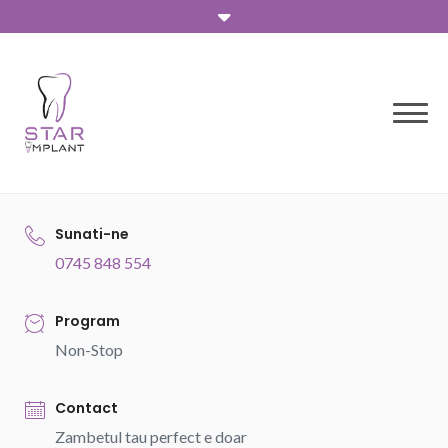
Skip
to
content
Sunati-ne
0745 848 554
Program
Non-Stop
Contact
Zambetul tau perfect e doar