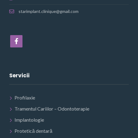
starimplant.clinique@gmail.com
Servicii
Profilaxie
Tramentul Cariilor – Odontoterapie
Implantologie
Protetică dentară