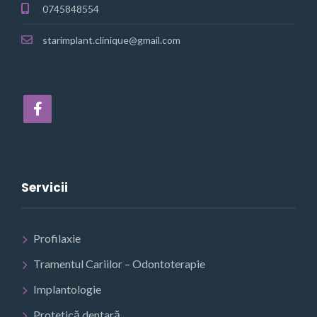
0745848554
starimplant.clinique@gmail.com
Servicii
Profilaxie
Tramentul Cariilor – Odontoterapie
Implantologie
Protetică dentară