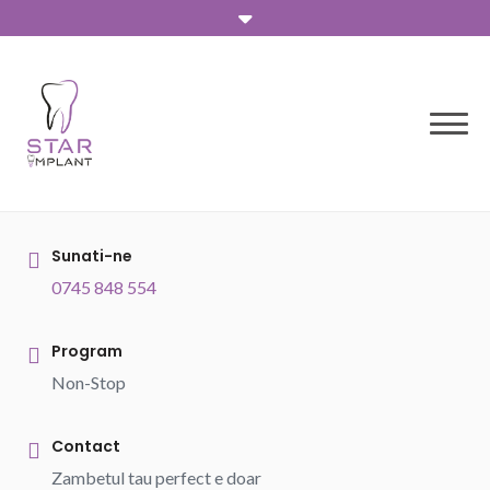
Skip
to
content
Sunati-ne
0745 848 554
Program
Non-Stop
Contact
Zambetul tau perfect e doar